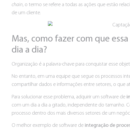
chain
, o termo se refere a todas as ações que estão rel
de um cliente.
Mas, como fazer com que essa 
dia a dia?
Organização é a palavra-chave para conquistar esse objet
No entanto, em uma equipe que segue os processos intern
compartilhar dados e informações entre setores, o que a
Para solucionar esse problema, adquirir um software de
i
com um dia a dia a gitado, independente do tamanho. Co
processo dentro dos mais diversos setores de um negóc
O melhor exemplo de software de
integração de proce