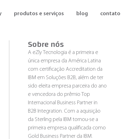
y
produtos e serviços
blog
contato
Sobre nós
A eZly Tecnologia é a primeira e
única empresa da América Latina
com certificação Accreditation da
IBM em Soluções B2B, além de ter
sido eleita empresa parceira do ano
e vencedora do prêmio Top
Internacional Business Partner in
B2B Integration. Com a aquisição
da Sterling pela IBM tornou-se a
primeira empresa qualificada como
Gold Business Partner da IBM.