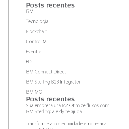
Posts recentes
IBM
Tecnologia
Blockchain
Control M
Eventos
EDI
IBM Connect Direct
IBM Sterling B2B Integrator
IBM MQ
Posts recentes
Sua empresa usa IA? Otimize fluxos com
IBM Sterling: a eZly te ajuda
Transforme a conectividade empresarial