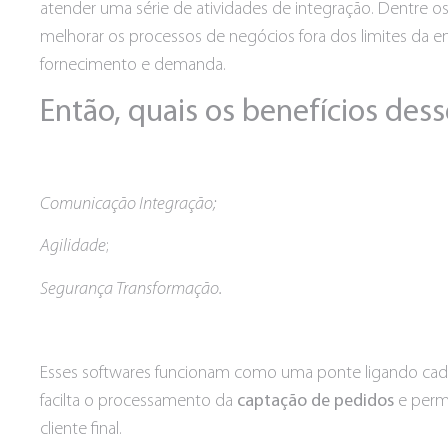
atender uma série de atividades de integração. Dentre os
melhorar os processos de negócios fora dos limites da e
fornecimento e demanda.
Então, quais os benefícios des
Comunicação Integração;
Agilidade
;
Segurança Transformação.
Esses softwares funcionam como uma ponte ligando cad
facilta o processamento da
captação de
pedidos
e permi
cliente final.