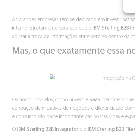
As grandes empresas têm se dedicado em investir nas so
interno. É justamente para isso que o
IBM Sterling B2B I
agilizar a troca de informações entre setores dentro da
Mas, o que exatamente essa no
Os novos modelos, como nuvem e
SaaS
, permitem que 
condução de iniciativas de negócios e diferenciação comp
e consumo são parte importante das nossas vidas e exper
O
IBM Sterling B2B Integrator
e o
IBM Sterling B2B Fil