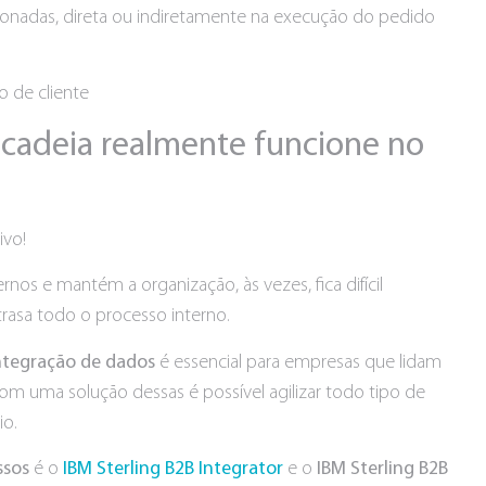
acionadas, direta ou indiretamente na execução do pedido
cadeia realmente funcione no
ivo!
os e mantém a organização, às vezes, fica difícil
trasa todo o processo interno.
ntegração de dados
é essencial para empresas que lidam
m uma solução dessas é possível agilizar todo tipo de
io.
ssos
é o
IBM Sterling B2B Integrator
e o
IBM Sterling B2B