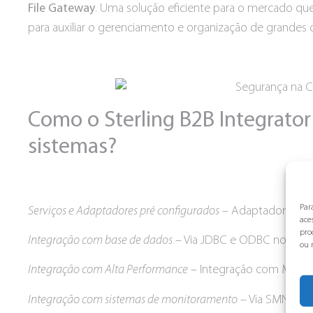
File Gateway
. Uma solução eficiente para o mercado que,
para auxiliar o gerenciamento e organização de grandes
Como o Sterling B2B Integrator
sistemas?
Par
Serviços e Adaptadores pré configurados
– Adaptadores per
ace
pro
Integração com base de dados
– Via JDBC e ODBC nos prin
ou 
Integração com Alta Performance
– Integração com Mainfra
Integração com sistemas de monitoramento
– Via SMNP, We