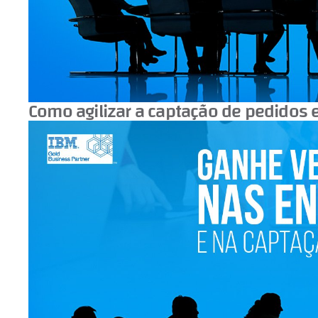
Como agilizar a captação de pedidos 