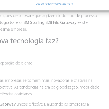
Cookie Policy
Privacy Statement
luções de software que agilizem todo tipo de processo
ntegrator
e o
IBM Sterling B2B File Gateway
existe,
 mesma empresa.
va tecnologia faz?
as empresas se tornem mais inovadoras e criativas na
etitiva. As tendências na era da globalização, mobilidade
iências cotidianas.
e Gateway
únicos e flexíveis, ajudando as empresas a