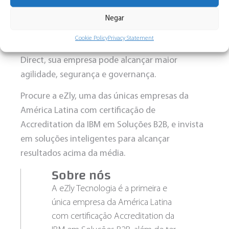
tecnologias.
Negar
A conectividade é a chave para tornar a cadeia
Cookie Policy
Privacy Statement
B2B mais eficiente. Com o
IBM Sterling Connect:
Direct
, sua empresa pode alcançar maior
agilidade, segurança e governança.
Procure a eZly, uma das únicas empresas da
América Latina com certificação de
Accreditation da IBM em Soluções B2B, e invista
em soluções inteligentes para alcançar
resultados acima da média.
Sobre nós
A eZly Tecnologia é a primeira e
única empresa da América Latina
com certificação Accreditation da