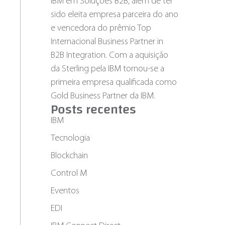
IBM em Soluções B2B, além de ter
sido eleita empresa parceira do ano
e vencedora do prêmio Top
Internacional Business Partner in
B2B Integration. Com a aquisição
da Sterling pela IBM tornou-se a
primeira empresa qualificada como
Gold Business Partner da IBM.
Posts recentes
IBM
Tecnologia
Blockchain
Control M
Eventos
EDI