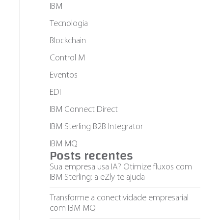
IBM
Tecnologia
Blockchain
Control M
Eventos
EDI
IBM Connect Direct
IBM Sterling B2B Integrator
IBM MQ
Posts recentes
Sua empresa usa IA? Otimize fluxos com
IBM Sterling: a eZly te ajuda
Transforme a conectividade empresarial
com IBM MQ